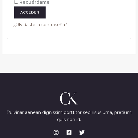
Recuérdame
ACCEDER
¿Olvidaste la contraseña?
Pulvinar aenean dignissim porttitor sed risus urna, pretium
quis non id.